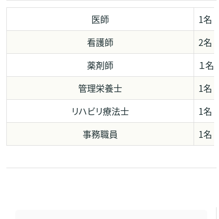
医師
1名
看護師
2名
薬剤師
１名
管理栄養士
1名
リハビリ療法士
1名
事務職員
1名