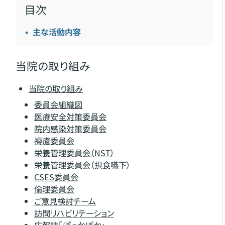
目次
主な活動内容
当院の取り組み
当院の取り組み
委員会組織図
医療安全対策委員会
院内感染対策委員会
褥瘡委員会
栄養管理委員会（NST）
栄養管理委員会（摂食嚥下）
CSES委員会
倫理委員会
ご意見検討チーム
訪問リハビリテーション
広報誌「ぽっかぽか」