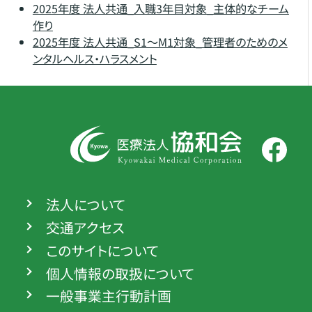
2025年度 法人共通_入職3年目対象_主体的なチーム
作り
2025年度 法人共通_S1～M1対象_管理者のためのメ
ンタルヘルス・ハラスメント
法人について
交通アクセス
このサイトについて
個人情報の取扱について
一般事業主行動計画