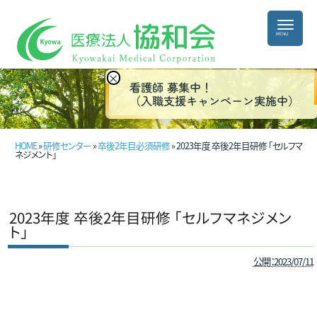
×
看護師 募集中！
（入職支援キャンペーン実施中）
HOME
»
研修センター
»
卒後2年目必須研修
» 2023年度 卒後2年目研修 「セルフマ
ネジメント」
2023年度 卒後2年目研修 「セルフマネジメン
ト」
公開：2023/07/11