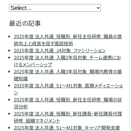
最近の記事
2025年度 法人共通_役職別_新任主任研修_職員の意
欲向上と成長を促す面談技術
2025年度 法人共通_J4対象_ファシリーション
2025年度 法人共通_入職2年目対象_チーム連携にお
けるメンバーシップ
2025年度 法人共通_入職3年目対象_職場内教育の基
礎知識
2025年度 法人共通_S1～M1対象_医療メディエーショ
ン
2025年度 法人共通_役職別_新任主任研修_職場の状
況分析
2025年度 法人共通_役職別_新任課長・新任課長代理
研修_組織マネジメント
2025年度 法人共通_S1～M1対象_キャリア開発支援