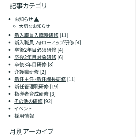
記事カテゴリ
お知らせ
▲
大切なお知らせ
新入職員入職時研修
[11]
新入職員フォローアップ研修
[4]
卒後2年目必須研修
[4]
卒後2年目対象研修
[6]
卒後3年目研修
[8]
介護職研修
[2]
新任主任・新任課長研修
[11]
新任管理職研修
[19]
指導者育成研修
[3]
その他の研修
[92]
イベント
採用情報
月別アーカイブ