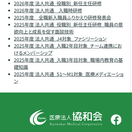
2026年度 法人共通_役職別_新任主任研修
2026年度 法人共通 入職時研修
2025年度 全職新入職員ふりかえり研修発表会
2025年度 法人共通_役職別_新任主任研修_職員の意
欲向上と成長を促す面談技術
2025年度 法人共通_J4対象_ファシリーション
2025年度 法人共通_入職2年目対象_チーム連携にお
けるメンバーシップ
2025年度 法人共通_入職3年目対象_職場内教育の基
礎知識
2025年度 法人共通_S1～M1対象_医療メディエーショ
ン