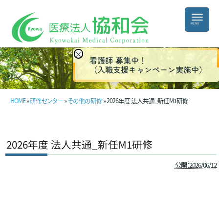
×
看護師 募集中！
（入職支援キャンペーン実施中）
HOME
»
研修センター
»
その他の研修
» 2026年度 法人共通_新任M1研修
2026年度 法人共通_新任M1研修
公開：2026/06/12