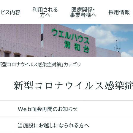
利用される
医療関係・
ビス内容
採用情報
方へ
事業者様へ
「新型コロナウイルス感染症対策」カテゴリ
新型コロナウイルス感染
Ｗｅｂ面会再開のお知らせ
当施設にお越しになられる方へ