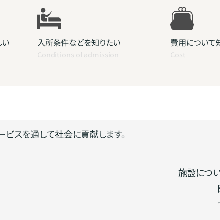
しい
入所条件などを知りたい
費用について
Conditions of admission
Cost
ービスを通して社会に貢献します。
施設につ