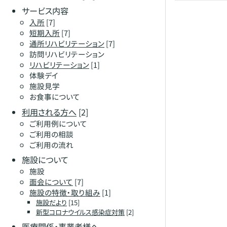
サービス内容
入所
[7]
短期入所
[7]
通所リハビリテーション
[7]
訪問リハビリテーション
リハビリテーション
[1]
体験デイ
施設見学
お食事について
利用される方へ
[2]
ご利用例について
ご利用の相談
ご利用の流れ
施設について
施設
面会について
[7]
施設の特徴・取り組み
[1]
施設だより
[15]
新型コロナウイルス感染症対策
[2]
医療関係・事業者様へ