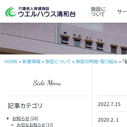
施設に
サー
ついて
HOME
»
新着情報
»
施設について
»
施設の特徴・取り組み
» 
Side Menu
2022.7.15
記事カテゴリ
お知らせ
[28]
2020.2. 1
大切なお知らせ
[13]