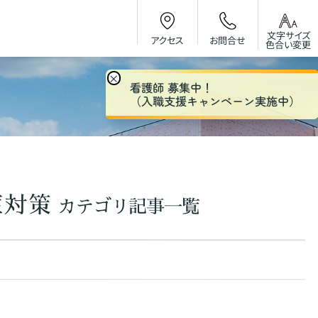
文字サイズ
お問合せ
アクセス
色合い変更
×
看護師 募集中！
（入職支援キャンペーン実施中）
症対策
カテゴリ記事一覧