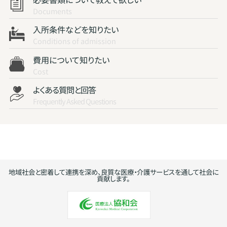
Documents
入所条件などを知りたい
Conditions of admission
費用について知りたい
Cost
よくある質問と回答
Frequently Asked Questions
地域社会と密着して連携を深め、良質な医療・介護サービスを通して社会に
貢献します。