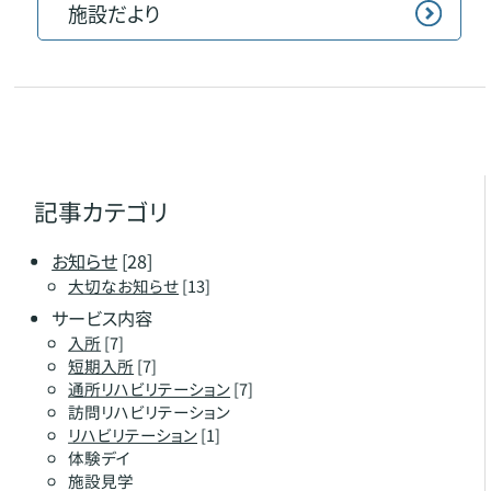
施設だより
記事カテゴリ
お知らせ
[28]
大切なお知らせ
[13]
サービス内容
入所
[7]
短期入所
[7]
通所リハビリテーション
[7]
訪問リハビリテーション
リハビリテーション
[1]
体験デイ
施設見学