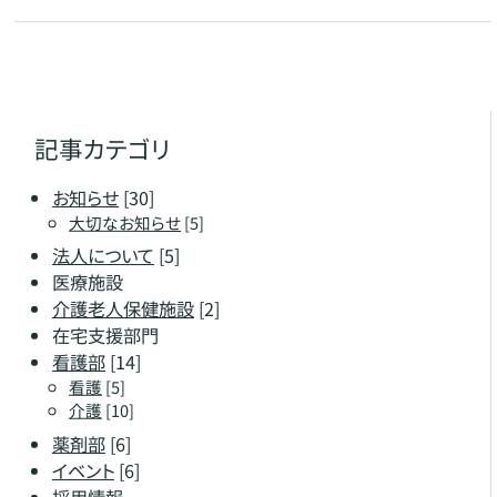
記事カテゴリ
お知らせ
[30]
大切なお知らせ
[5]
法人について
[5]
医療施設
介護老人保健施設
[2]
在宅支援部門
看護部
[14]
看護
[5]
介護
[10]
薬剤部
[6]
イベント
[6]
採用情報