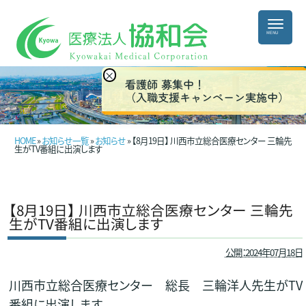
×
看護師 募集中！
（入職支援キャンペーン実施中）
HOME
»
お知らせ一覧
»
お知らせ
» 【8月19日】 川西市立総合医療センター 三輪先
生がTV番組に出演します
【8月19日】 川西市立総合医療センター 三輪先
生がTV番組に出演します
公開：2024年07月18日
川西市立総合医療センター 総長 三輪洋人先生がTV
番組に出演します。