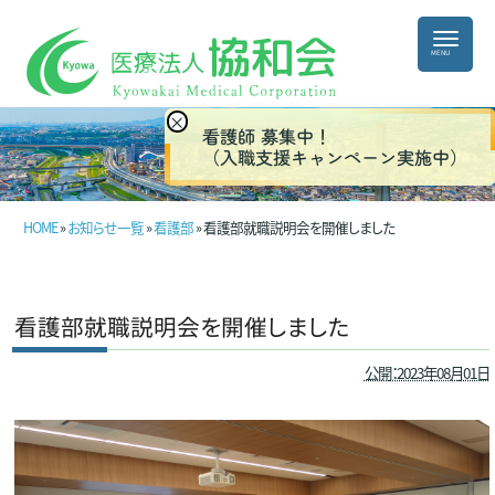
×
看護師 募集中！
（入職支援キャンペーン実施中）
HOME
»
お知らせ一覧
»
看護部
» 看護部就職説明会を開催しました
看護部就職説明会を開催しました
公開：2023年08月01日