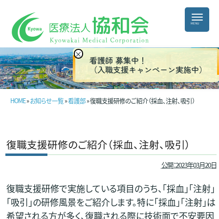
×
看護師 募集中！
（入職支援キャンペーン実施中）
HOME
»
お知らせ一覧
»
看護部
» 復職支援研修のご紹介（採血、注射、吸引）
復職支援研修のご紹介（採血、注射、吸引）
公開：2023年03月20日
復職支援研修で実施している項目のうち、「採血」「注射」
「吸引」の研修風景をご紹介します。特に「採血」「注射」は
希望される方が多く、復職される際に技術面で不安要因