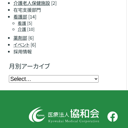
介護老人保健施設
[2]
在宅支援部門
看護部
[14]
看護
[5]
介護
[10]
薬剤部
[6]
イベント
[6]
採用情報
月別アーカイブ