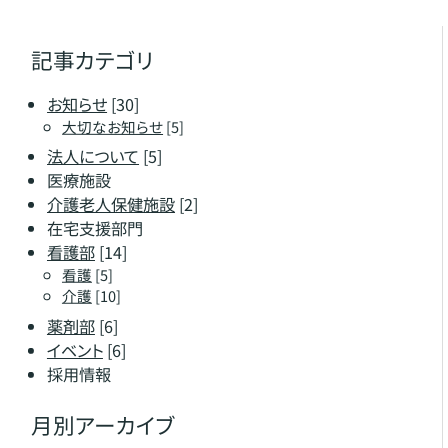
記事カテゴリ
お知らせ
[30]
大切なお知らせ
[5]
法人について
[5]
医療施設
介護老人保健施設
[2]
在宅支援部門
看護部
[14]
看護
[5]
介護
[10]
薬剤部
[6]
イベント
[6]
採用情報
月別アーカイブ