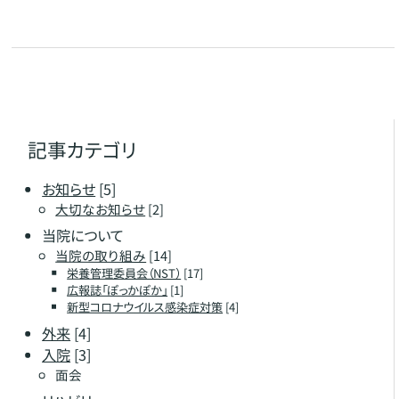
記事カテゴリ
お知らせ
[5]
大切なお知らせ
[2]
当院について
当院の取り組み
[14]
栄養管理委員会（NST）
[17]
広報誌「ぽっかぽか」
[1]
新型コロナウイルス感染症対策
[4]
外来
[4]
入院
[3]
面会