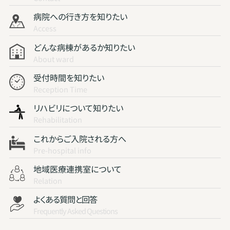
病院への行き方を知りたい
Access
どんな病棟があるか知りたい
About ward
受付時間を知りたい
Reception Time
リハビリについて知りたい
Rehabilitation
これからご入院される方へ
Pre-hospital info
地域医療連携室について
Relation
よくある質問と回答
Frequently Asked Questions