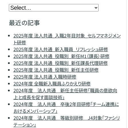
最近の記事
2025年度 法人共通_入職2年目対象_セルフマネジメン
ト研修
2025年度 法人共通_新入職員_リフレッシュ研修
2025年度 法人共通_役職別_新任M1（課長）研修
2025年度 法人共通_役職別_新任課長代理研修
2025年度 法人共通_役職別_新任主任研修
2025年度 法人共通 入職時研修
2024年度 全職新入職員ふりかえり研修
2024年度 法人共通 新任主任研修「職員の意欲向
上と成長を促す面談技術」
2024年度 法人共通 卒後2年目研修「チーム連携に
おけるメンバーシップ」
2024年度 法人共通 等級別研修 J4対象「ファシリ
テーション」