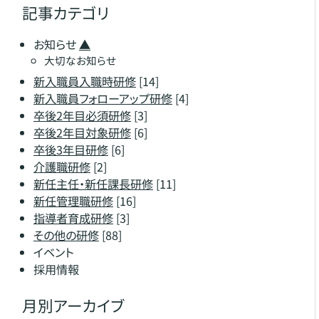
記事カテゴリ
お知らせ
▲
大切なお知らせ
新入職員入職時研修
[14]
新入職員フォローアップ研修
[4]
卒後2年目必須研修
[3]
卒後2年目対象研修
[6]
卒後3年目研修
[6]
介護職研修
[2]
新任主任・新任課長研修
[11]
新任管理職研修
[16]
指導者育成研修
[3]
その他の研修
[88]
イベント
採用情報
月別アーカイブ