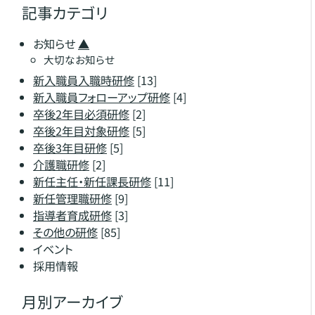
記事カテゴリ
お知らせ
▲
大切なお知らせ
新入職員入職時研修
[13]
新入職員フォローアップ研修
[4]
卒後2年目必須研修
[2]
卒後2年目対象研修
[5]
卒後3年目研修
[5]
介護職研修
[2]
新任主任・新任課長研修
[11]
新任管理職研修
[9]
指導者育成研修
[3]
その他の研修
[85]
イベント
採用情報
月別アーカイブ