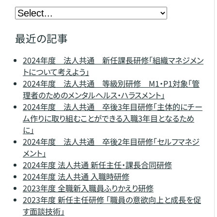
最近の記事
2024年度 法人共通 新任課長研修「組織マネジメン
トについて考えよう」
2024年度 法人共通 等級別研修 M1・P1対象「管
理者のためのメンタルヘルス・ハラスメント」
2024年度 法人共通 卒後3年目研修「主体的にチー
ム作りに取り組むことができる入職3年目となるため
に」
2024年度 法人共通 卒後2年目研修「セルフマネジ
メント」
2024年度 法人共通 新任主任・課長合同研修
2024年度 法人共通 入職時研修
2023年度 全職新入職員ふりかえり研修
2023年度 新任主任研修 「職員の意欲向上と成長を促
す面談技術」