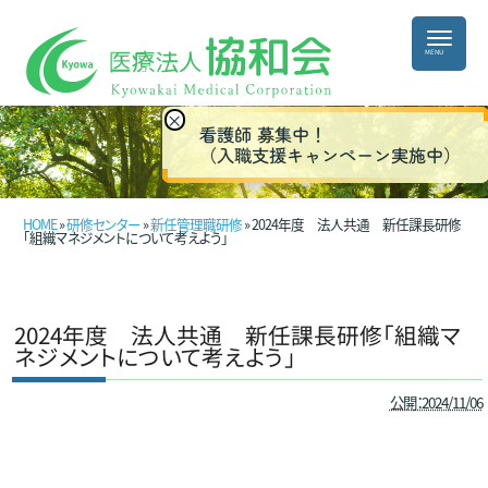
×
看護師 募集中！
（入職支援キャンペーン実施中）
HOME
»
研修センター
»
新任管理職研修
» 2024年度 法人共通 新任課長研修
「組織マネジメントについて考えよう」
2024年度 法人共通 新任課長研修「組織マ
ネジメントについて考えよう」
公開：2024/11/06