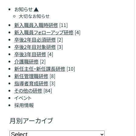
お知らせ
▲
大切なお知らせ
新入職員入職時研修
[11]
新入職員フォローアップ研修
[4]
卒後2年目必須研修
[2]
卒後2年目対象研修
[3]
卒後3年目研修
[4]
介護職研修
[2]
新任主任・新任課長研修
[10]
新任管理職研修
[8]
指導者育成研修
[3]
その他の研修
[84]
イベント
採用情報
月別アーカイブ