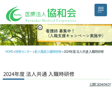
×
看護師 募集中！
（入職支援キャンペーン実施中）
HOME
»
研修センター
»
新入職員入職時研修
» 2024年度 法人共通 入職時研修
2024年度 法人共通 入職時研修
公開：2024/04/27