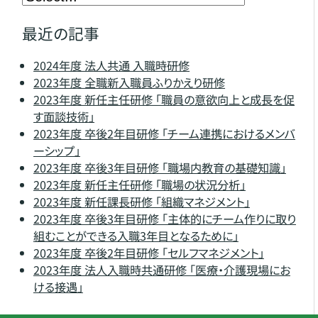
最近の記事
2024年度 法人共通 入職時研修
2023年度 全職新入職員ふりかえり研修
2023年度 新任主任研修 「職員の意欲向上と成長を促
す面談技術」
2023年度 卒後2年目研修 「チーム連携におけるメンバ
ーシップ」
2023年度 卒後3年目研修 「職場内教育の基礎知識」
2023年度 新任主任研修 「職場の状況分析」
2023年度 新任課長研修 「組織マネジメント」
2023年度 卒後3年目研修 「主体的にチーム作りに取り
組むことができる入職3年目となるために」
2023年度 卒後2年目研修 「セルフマネジメント」
2023年度 法人入職時共通研修 「医療・介護現場にお
ける接遇」