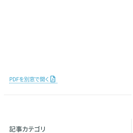
PDFを別窓で開く
記事カテゴリ