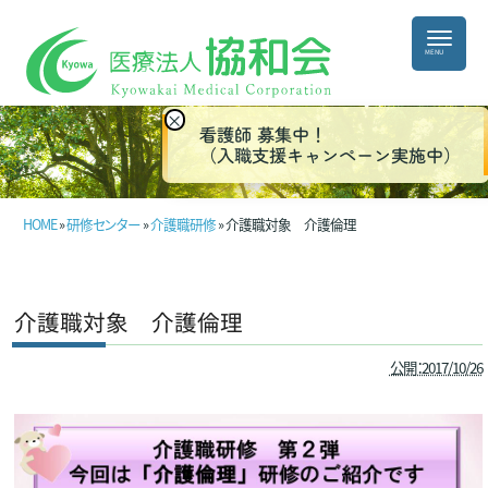
×
看護師 募集中！
（入職支援キャンペーン実施中）
HOME
»
研修センター
»
介護職研修
» 介護職対象 介護倫理
介護職対象 介護倫理
公開：2017/10/26