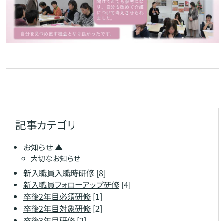
記事カテゴリ
お知らせ
▲
大切なお知らせ
新入職員入職時研修
[8]
新入職員フォローアップ研修
[4]
卒後2年目必須研修
[1]
卒後2年目対象研修
[2]
卒後3年目研修
[2]