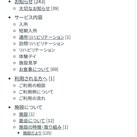
お知らせ
[243]
大切なお知らせ
[39]
サービス内容
入所
短期入所
通所リハビリテーション
[1]
訪問リハビリテーション
リハビリテーション
体験デイ
施設見学
お食事について
[69]
利用される方へ
[1]
ご利用の相談
ご利用例について
ご利用の流れ
施設について
施設
[1]
面会について
[12]
施設の特徴・取り組み
[1]
施設だより
[125]