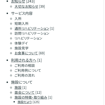
お知らせ
[243]
大切なお知らせ
[39]
サービス内容
入所
短期入所
通所リハビリテーション
[1]
訪問リハビリテーション
リハビリテーション
体験デイ
施設見学
お食事について
[69]
利用される方へ
[1]
ご利用の相談
ご利用例について
ご利用の流れ
施設について
施設
[1]
面会について
[12]
施設の特徴・取り組み
[1]
施設だより
[125]