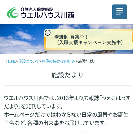
×
看護師 募集中！
（入職支援キャンペーン実施中）
HOME
>
施設について
>
施設の特徴・取り組み
>
施設だより
施設だより
ウエルハウス川西では、2013年より広報誌「うえるはうす
だより」を発刊しています。
ホームページだけではわからない日常の風景やお誕生
日会など、各種の出来事をお届けしています。