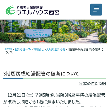
HOME
»
お知らせ一覧
»
お知らせ
»
大切なお知らせ
» 3階厨房横給湯配管の破断に
ついて
3階厨房横給湯配管の破断について
公開：2024年12月23日
12月21日（土）早朝5時頃、当院3階厨房横の給湯配管
が破断し、3階から1階に漏水いたしました。