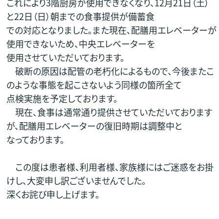
これにより3階厨房が使用できなくなり、12月21日（土）
と22日（日）朝までの食事提供が備蓄食
での対応となりました。また現在、配膳用エレベーターが
使用できないため、中央エレベーターを
使用させていただいております。
破断の原因は配管の老朽化によるもので、今後またこ
のような事態を起こさないよう同様の箇所全て
点検実施を予定しております。
現在、食事は通常通り提供させていただいております
が、配膳用エレベーターの復旧時期は調整中と
なっております。
この度は患者様、利用者様、家族様にはご迷惑をお掛
けし、大変申し訳ございませんでした。
深くお詫び申し上げます。