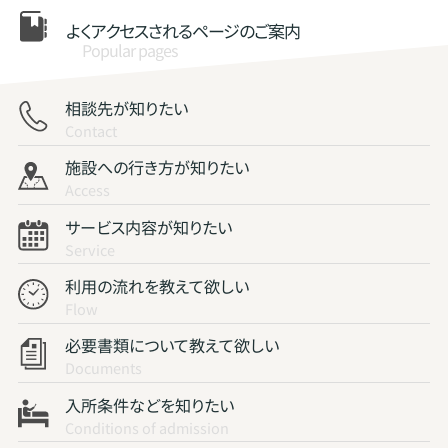
よくアクセスされる
ページのご案内
Popular pages
相談先が知りたい
Contact
施設への行き方が知りたい
Access
サービス内容が知りたい
Service
利用の流れを教えて欲しい
Flow
必要書類について教えて欲しい
Documents
入所条件などを知りたい
Conditions of admission