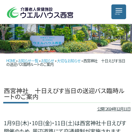
HOME
»
お知らせ一覧
»
お知らせ
»
大切なお知らせ
» 西宮神社 十日えびす当日
の送迎バス臨時ルートのご案内
西宮神社 十日えびす当日の送迎バス臨時ル
ートのご案内
公開：2024年12月11日
1月9日(木)・10日(金)・11日(土)は西宮神社十日えびす
開催のため、周辺道路にて交通規制が実施されます。