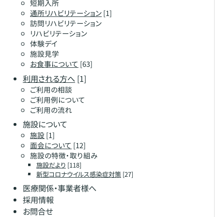
短期入所
通所リハビリテーション
[1]
訪問リハビリテーション
リハビリテーション
体験デイ
施設見学
お食事について
[63]
利用される方へ
[1]
ご利用の相談
ご利用例について
ご利用の流れ
施設について
施設
[1]
面会について
[12]
施設の特徴・取り組み
施設だより
[118]
新型コロナウイルス感染症対策
[27]
医療関係・事業者様へ
採用情報
お問合せ