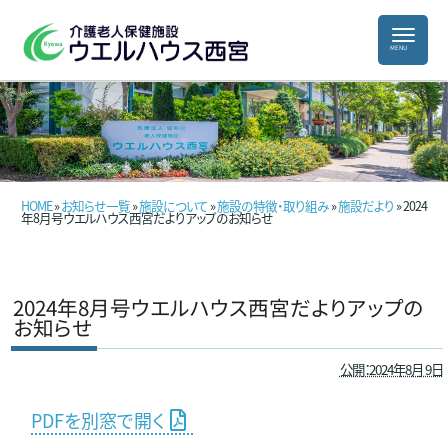
HOME
»
お知らせ一覧
»
施設について
»
施設の特徴・取り組み
»
施設だより
» 2024
年8月号ウエルハウス西宮だよりアップのお知らせ
2024年8月号ウエルハウス西宮だよりアップの
お知らせ
公開：2024年8月 9日
PDFを別窓で開く