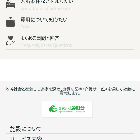
入所条件などを知りたい
Conditions of admission
費用について知りたい
Cost
よくある質問と回答
Frequently Asked Questions
地域社会と密着して連携を深め、良質な医療・介護サービスを通して社会に
貢献します。
施設について
サービス内容