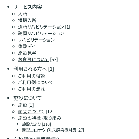
サービス内容
入所
短期入所
通所リハビリテーション
[1]
訪問リハビリテーション
リハビリテーション
体験デイ
施設見学
お食事について
[63]
利用される方へ
[1]
ご利用の相談
ご利用例について
ご利用の流れ
施設について
施設
[1]
面会について
[12]
施設の特徴・取り組み
施設だより
[118]
新型コロナウイルス感染症対策
[27]
医療関係・事業者様へ