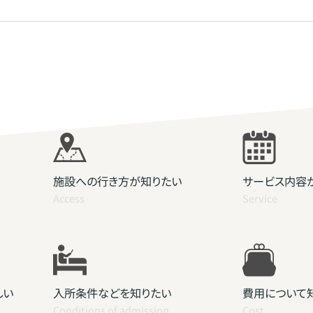
施設への行き方が知りたい
サービス内容
Access
Service
しい
入所条件などを知りたい
費用について
Conditions of admission
Cost