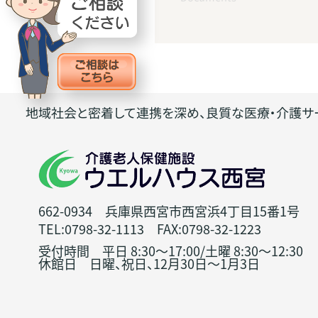
地域社会と密着して連携を深め、良質な医療・介護サ
662-0934 兵庫県西宮市西宮浜4丁目15番1号
TEL:0798-32-1113 FAX:0798-32-1223
受付時間 平日 8:30～17:00/土曜 8:30～12:30
休館日 日曜、祝日、12月30日～1月3日