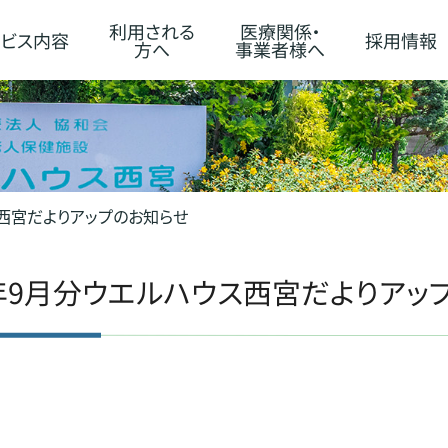
利用される
医療関係・
ビス内容
採用情報
方へ
事業者様へ
ウス西宮だよりアップのお知らせ
8年9月分ウエルハウス西宮だよりアッ