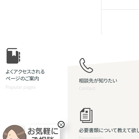
よくアクセスされる
ページのご案内
相談先が知りたい
Popular pages
Contact
×
必要書類について教えて欲
Documents