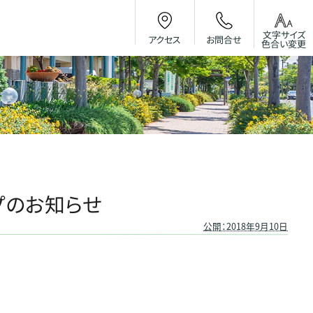
文字サイズ
お問合せ
アクセス
色合い変更
プのお知らせ
公開：2018年9月10日