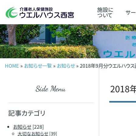
施設に
サー
ついて
HOME
»
お知らせ一覧
»
お知らせ
» 2018年9月分ウエルハ
201
Side Menu
記事カテゴリ
お知らせ
[228]
大切なお知らせ
[39]