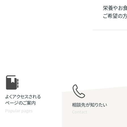
栄養やお
ご希望の方
よくアクセスされる
ページのご案内
相談先が知りたい
Popular pages
Contact