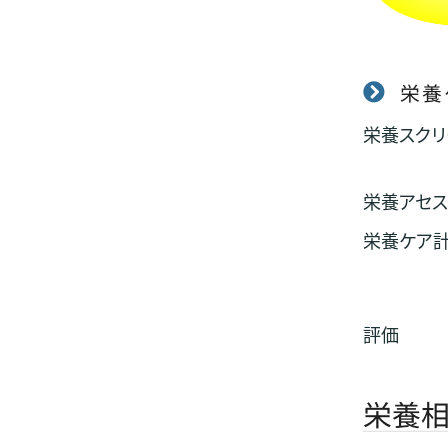
栄養
栄養スクリ
栄養アセス
栄養ケア計
評価
栄養