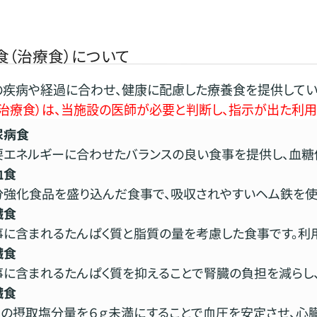
食（治療食）について
疾病や経過に合わせ、健康に配慮した療養食を提供してい
治療食）は、当施設の医師が必要と判断し、指示が出た利用
尿病食
要エネルギーに合わせたバランスの良い食事を提供し、血糖
血食
分強化食品を盛り込んだ食事で、吸収されやすいヘム鉄を使
臓食
事に含まれるたんぱく質と脂質の量を考慮した食事です。利
臓食
事に含まれるたんぱく質を抑えることで腎臓の負担を減らし
臓食
日の摂取塩分量を６ｇ未満にすることで血圧を安定させ、心