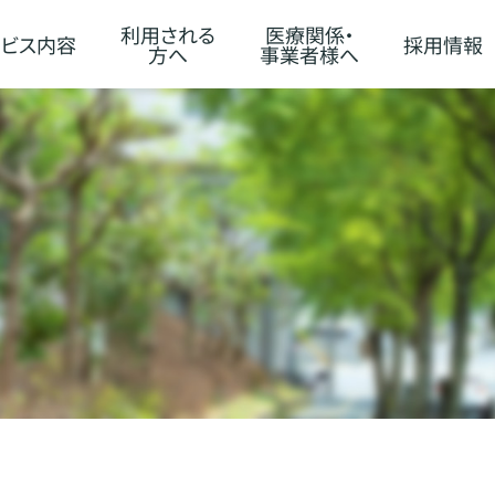
利用される
医療関係・
ビス内容
採用情報
方へ
事業者様へ