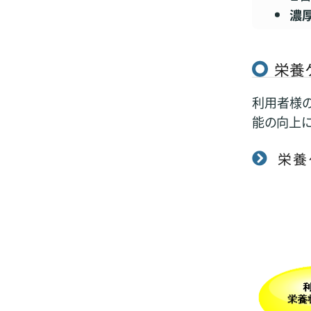
濃
栄養
利用者様
能の向上に
栄養