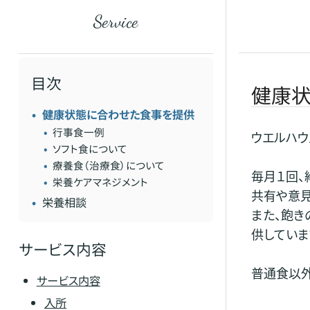
service
目次
健康
健康状態に合わせた食事を提供
行事食一例
ウエルハウ
ソフト食について
療養食（治療食）について
毎月１回、
栄養ケアマネジメント
共有や意見
栄養相談
また、飽き
供していま
サービス内容
普通食以外
サービス内容
入所