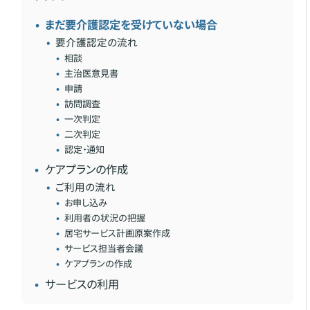
まだ要介護認定を受けていない場合
要介護認定の流れ
相談
主治医意見書
申請
訪問調査
一次判定
二次判定
認定・通知
ケアプランの作成
ご利用の流れ
お申し込み
利用者の状況の把握
居宅サービス計画原案作成
サービス担当者会議
ケアプランの作成
サービスの利用