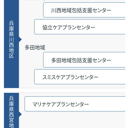
川西地域包括支援センター
兵
協立ケアプランセンター
庫
県
川
西
多田地域
地
区
多田地域包括支援センター
スミスケアプランセンター
兵
庫
マリナケアプランセンター
県
西
宮
地