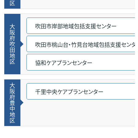
区
吹田市岸部地域包括支援センター
大
阪
府
吹
吹田市桃山台・竹見台地域包括支援センタ
田
地
区
協和ケアプランセンター
大
阪
千里中央ケアプランセンター
府
豊
中
地
区