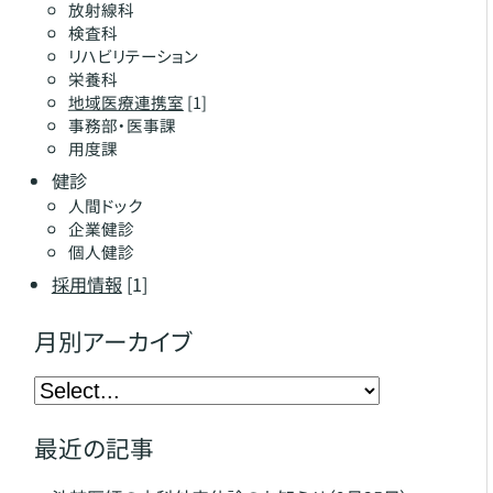
放射線科
検査科
リハビリテーション
栄養科
地域医療連携室
[1]
事務部・医事課
用度課
健診
人間ドック
企業健診
個人健診
採用情報
[1]
月別アーカイブ
最近の記事