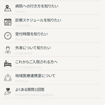
病院への行き方を知りたい
Access
診察スケジュールを知りたい
Schedule
受付時間を知りたい
Reception Time
外来について知りたい
Outpatient
これからご入院される方へ
Pre-hospital info
地域医療連携室について
Relation
よくある質問と回答
Frequently Asked Questions